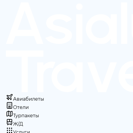
Авиабилеты
Отели
Турпакеты
Ж/Д
Услуги