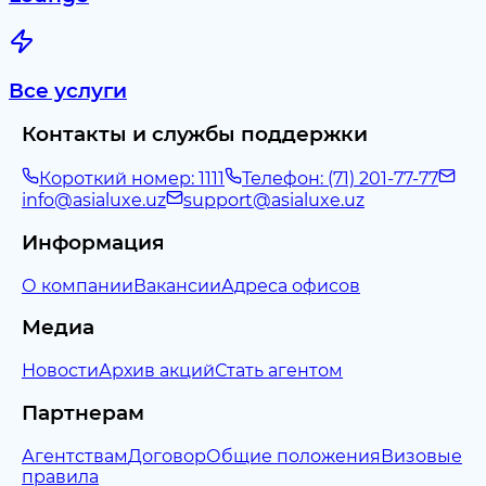
Все услуги
Контакты и службы поддержки
Короткий номер: 1111
Телефон: (71) 201-77-77
info@asialuxe.uz
support@asialuxe.uz
Информация
О компании
Вакансии
Адреса офисов
Медиа
Новости
Архив акций
Стать агентом
Партнерам
Агентствам
Договор
Общие положения
Визовые
правила