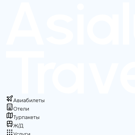
Авиабилеты
Отели
Турпакеты
Ж/Д
Услуги